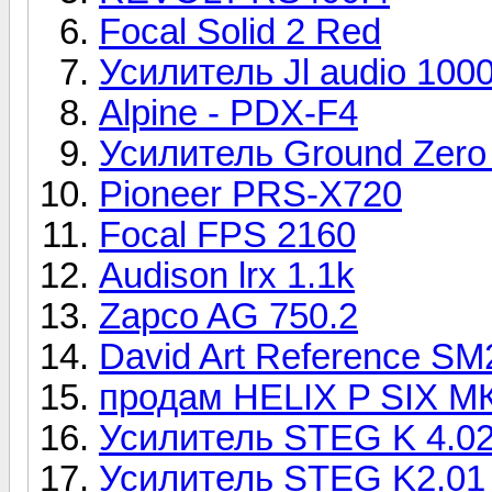
Focal Solid 2 Red
Усилитель Jl audio 1000
Alpine - PDX-F4
Усилитель Ground Zer
Pioneer PRS-X720
Focal FPS 2160
Audison lrx 1.1k
Zapco AG 750.2
David Art Reference SM
продам HELIX P SIX М
Усилитель STEG K 4.0
Усилитель STEG K2.01