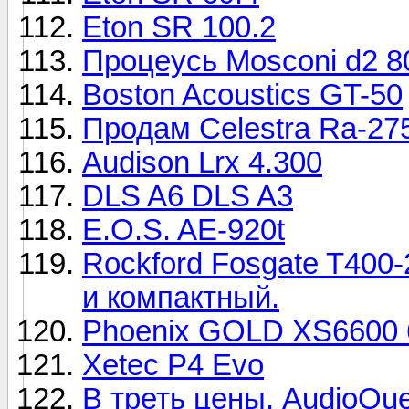
Eton SR 100.2
Процеусь Mosconi d2 8
Boston Acoustics GT-50
Продам Celestra Ra-27
Audison Lrx 4.300
DLS A6 DLS A3
E.O.S. AE-920t
Rockford Fosgate T400
и компактный.
Phoenix GOLD XS6600 
Xetec P4 Evo
В треть цены. AudioQu