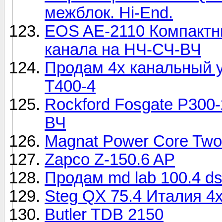
межблок. Hi-End.
EOS AE-2110 Компактн
канала на НЧ-СЧ-ВЧ
Продам 4х канальный у
T400-4
Rockford Fosgate P300
ВЧ
Magnat Power Core Two
Zapco Z-150.6 AP
Продам md lab 100.4 d
Steg QX 75.4 Италия 4
Butler TDB 2150