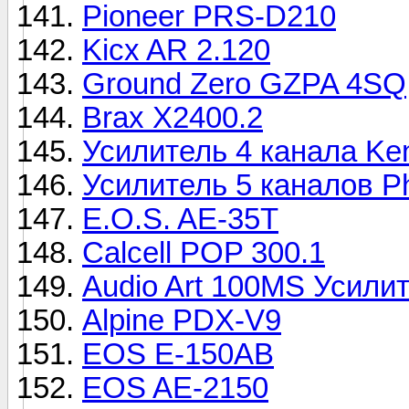
Pioneer PRS-D210
Kicx AR 2.120
Ground Zero GZPA 4SQ
Brax X2400.2
Усилитель 4 канала K
Усилитель 5 каналов Ph
E.O.S. AE-35T
Calcell POP 300.1
Audio Art 100MS Усили
Alpine PDX-V9
ЕОS E-150AB
EOS AE-2150