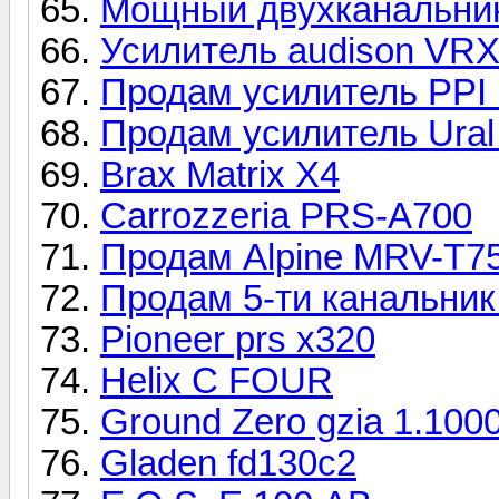
Мощный двухканальник
Усилитель audison VRX 
Продам усилитель PPI 
Продам усилитель Ural 
Brax Matrix X4
Carrozzeria PRS-A700
Продам Alpine MRV-T75
Продам 5-ти канальник 
Pioneer prs x320
Helix C FOUR
Ground Zero gzia 1.100
Gladen fd130c2