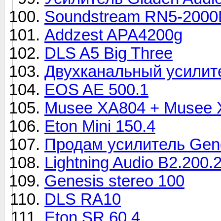
Soundstream RN5-2000
Addzest APA4200g
DLS A5 Big Three
Двухканальный усилите
EOS AE 500.1
Musee XA804 + Musee 
Eton Mini 150.4
Продам усилитель Gen
Lightning Audio B2.200.
Genesis stereo 100
DLS RA10
Eton SR 60.4