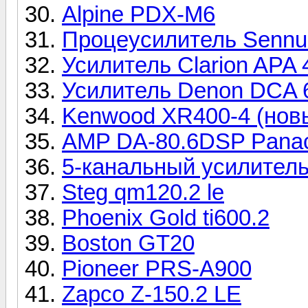
Alpine PDX-M6
Процеусилитель Sennu
Усилитель Clarion APA 
Усилитель Denon DCA 
Kenwood XR400-4 (нов
AMP DA-80.6DSP Panac
5-канальный усилитель
Steg qm120.2 le
Phoenix Gold ti600.2
Boston GT20
Pioneer PRS-A900
Zapco Z-150.2 LE