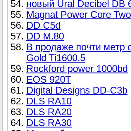
новый Ural Decibel DB 
Magnat Power Core Two
DD C5d
DD M.80
В продаже почти метр 
Gold Ti1600.5
Rockford power 1000bd
EOS 920T
Digital Designs DD-C3b
DLS RA10
DLS RA20
DLS RA30