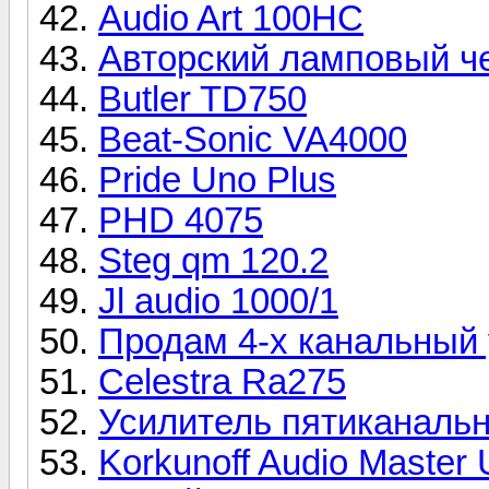
Audio Art 100НС
Авторский ламповый ч
Butler TD750
Beat-Sonic VA4000
Pride Uno Plus
PHD 4075
Steg qm 120.2
Jl audio 1000/1
Продам 4-х канальный
Celestra Ra275
Усилитель пятиканальн
Korkunoff Audio Master 