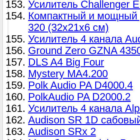
Усилитель Challenger E
Компактный и мощный у
320 (32х21х6 см)
Усилитель 4 канала Aud
Ground Zero GZNA 435
DLS A4 Big Four
Mystery MA4.200
Polk Audio PA D4000.4
PolkAudio PA D2000.2
Усилитель 4 канала Al
Audison SR 1D сабовый
Audison SRx 2