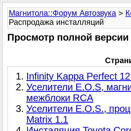
Магнитола::Форум Автозвука
>
К
Распродажа инсталляций
Просмотр полной версии
Стран
Infinity Kappa Perfect 1
Уселители E.O.S, магн
межблоки RCA
Уселители E.O.S., проц
Matrix 1.1
Инсталяция Toyota Corol