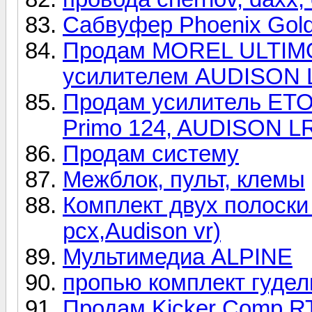
Сабвуфер Phoenix Gold
Продам MOREL ULTIMO 
усилителем AUDISON 
Продам усилитель ETO
Primo 124, AUDISON LR
Продам систему
Межблок, пульт, клемы
Комплект двух полоски 
pcx,Audison vr)
Мультимедиа ALPINE
пропью комплект гуде
Продам Kicker Comp RT