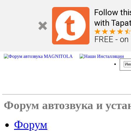
Follow th
with Tapat
FREE - on
Форум автозвука и уста
Форум