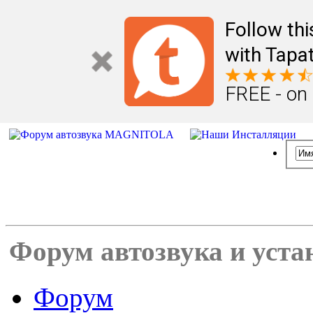
Follow th
with Tapat
FREE - on
Форум автозвука и уста
Форум