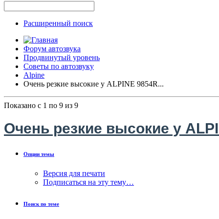
Расширенный поиск
Форум автозвука
Продвинутый уровень
Советы по автозвуку
Alpine
Очень резкие высокие у ALPINE 9854R...
Показано с 1 по 9 из 9
Очень резкие высокие у ALPI
Опции темы
Версия для печати
Подписаться на эту тему…
Поиск по теме