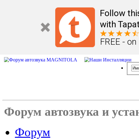
Follow th
with Tapat
FREE - on
Форум автозвука и уста
Форум