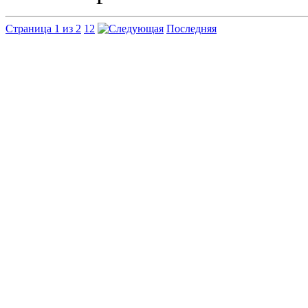
Страница 1 из 2
1
2
Последняя