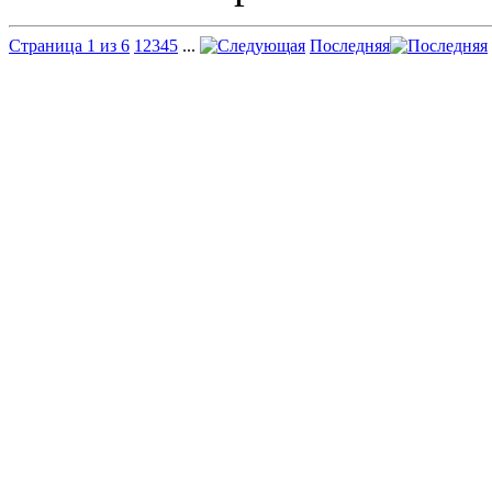
Страница 1 из 6
1
2
3
4
5
...
Последняя