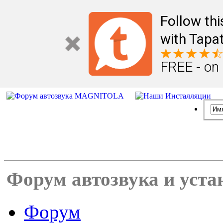
Follow th
with Tapat
FREE - on
Форум автозвука и уста
Форум