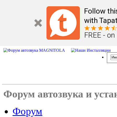
Follow th
with Tapat
FREE - on
Форум автозвука и уста
Форум