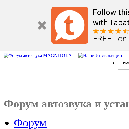
Follow th
with Tapat
FREE - on
Форум автозвука и уста
Форум