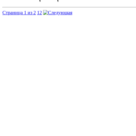
Страница 1 из 2
1
2