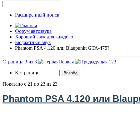
Расширенный поиск
Форум автозвука
Хороший звук для каждого
Бюджетный звук
Phantom PSA 4.120 или Blaupunkt GTA-475?
Страница 3 из 3
Первая
1
2
3
К странице:
Показано с 21 по 23 из 23
Phantom PSA 4.120 или Blaup