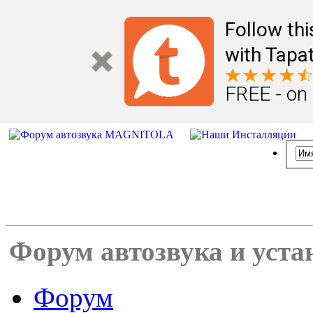
Follow th
with Tapat
FREE - on
Форум автозвука и уста
Форум