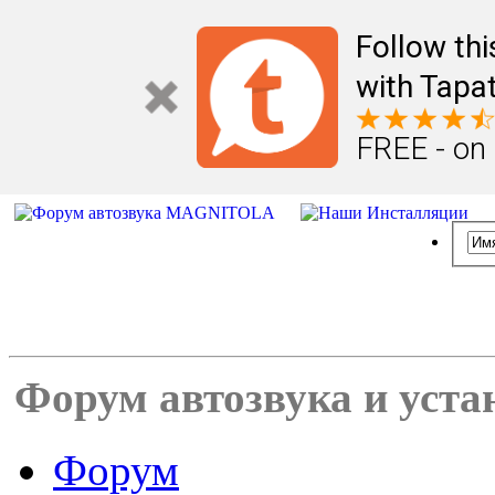
Follow th
with Tapat
FREE - on
Форум автозвука и уста
Форум