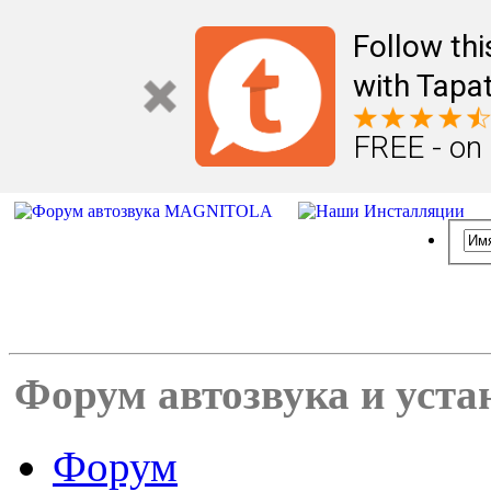
Follow th
with Tapat
FREE - on
Форум автозвука и уста
Форум