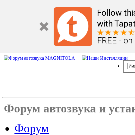
Follow th
with Tapat
FREE - on
Форум автозвука и уста
Форум