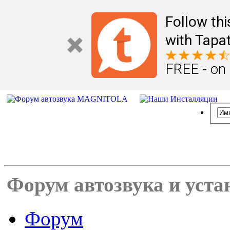
Follow th
with Tapat
FREE - on
Форум автозвука и уста
Форум