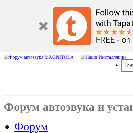
Follow th
with Tapat
FREE - on
Форум автозвука и уста
Форум