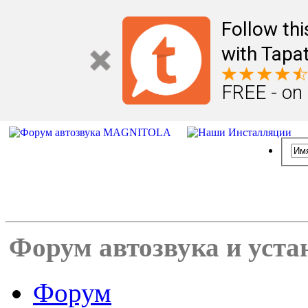
Follow th
with Tapat
FREE - on
Форум автозвука и уста
Форум