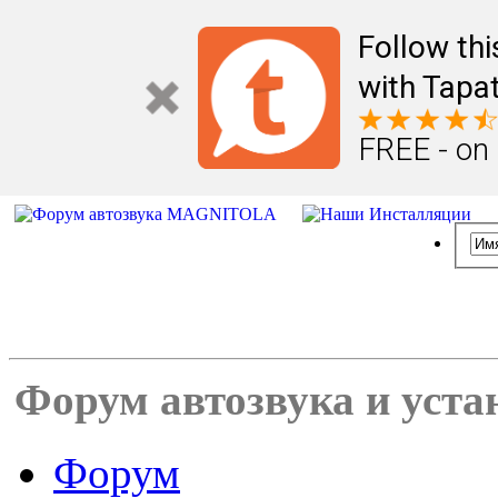
Follow th
with Tapat
FREE - on
Форум автозвука и уста
Форум