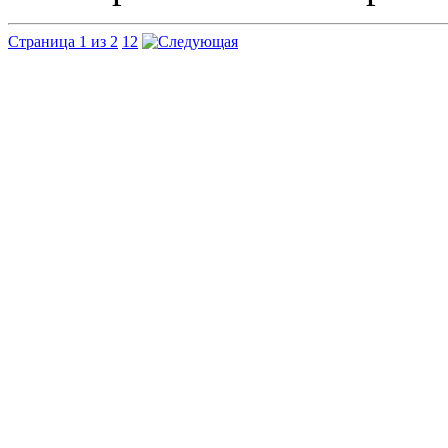
Страница 1 из 2
1
2