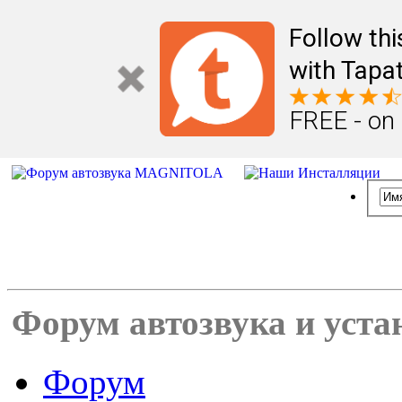
Follow th
with Tapat
FREE - on
Форум автозвука и уста
Форум