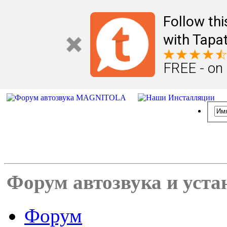
Follow th
with Tapat
FREE - on
Форум автозвука и уста
Форум