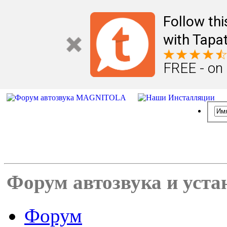
Follow th
with Tapat
FREE - on
Форум автозвука и уста
Форум