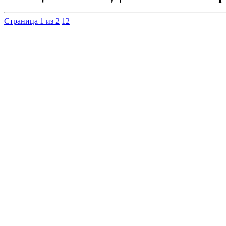
Страница 1 из 2
1
2