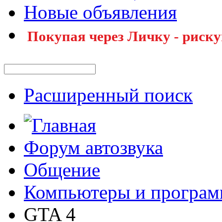
Новые объявления
Покупая через Личку - риску
Расширенный поиск
Форум автозвука
Общение
Компьютеры и програ
GTA 4