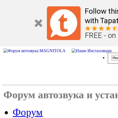
Follow th
with Tapat
FREE - on
Форум автозвука и уста
Форум