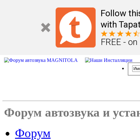
Follow th
with Tapat
FREE - on
Форум автозвука и уста
Форум