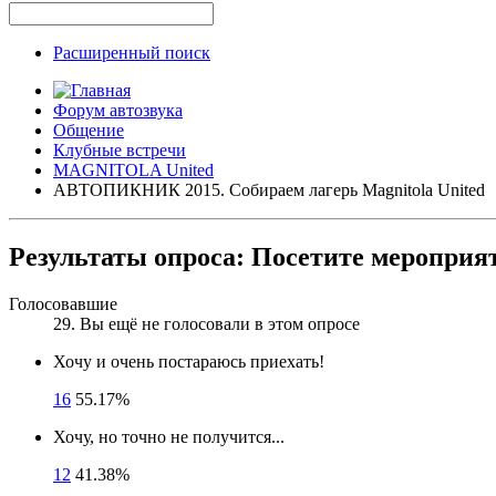
Расширенный поиск
Форум автозвука
Общение
Клубные встречи
MAGNITOLA United
АВТОПИКНИК 2015. Собираем лагерь Magnitola United
Результаты опроса:
Посетите мероприя
Голосовавшие
29
. Вы ещё не голосовали в этом опросе
Хочу и очень постараюсь приехать!
16
55.17%
Хочу, но точно не получится...
12
41.38%