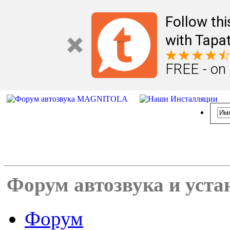
Follow th
with Tapat
FREE - on
Форум автозвука и уста
Форум