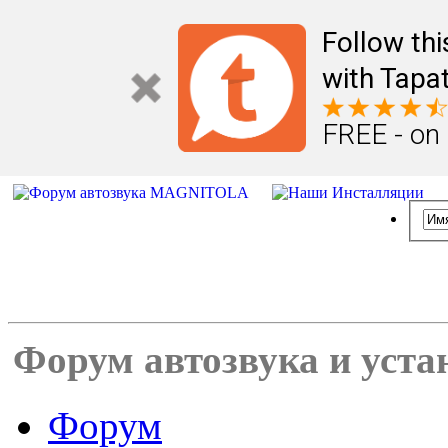
Follow th
with Tapat
FREE - on
Форум автозвука и уста
Форум