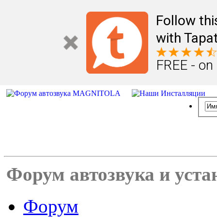
Follow th
with Tapat
FREE - on
Форум автозвука и уста
Форум