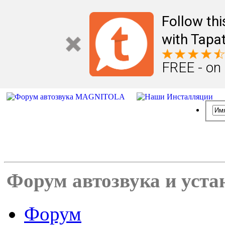
Follow th
with Tapat
FREE - on
Форум автозвука и уста
Форум