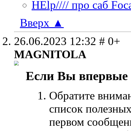
HElp//// про саб Foc
Вверх
▲
26.06.2023
12:32
# 0+
MAGNITOLA
Если Вы впервые
Обратите внима
список полезных
первом сообщен