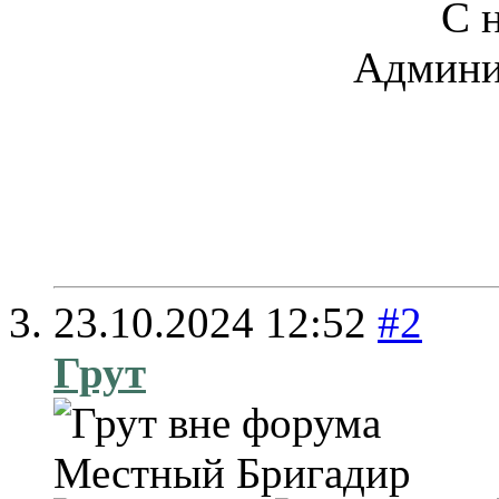
С 
Админи
23.10.2024
12:52
#2
Грут
Местный
Бригадир