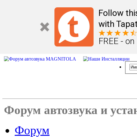
Follow th
with Tapat
FREE - on
Форум автозвука и уста
Форум