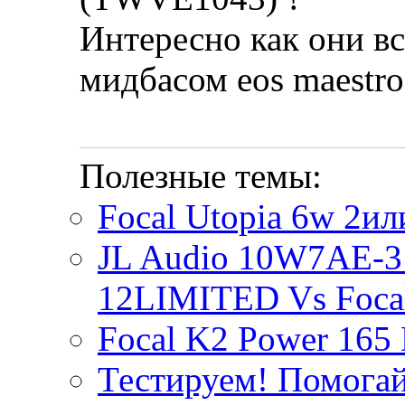
Интересно как они вс
мидбасом eos maestro
Полезные темы:
Focal Utopia 6w 2ил
JL Audio 10W7AE-3
12LIMITED Vs Foca
Focal K2 Power 16
Тестируем! Помогай