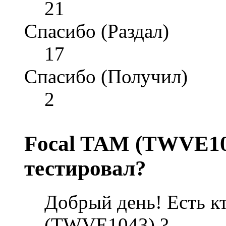
21
Спасибо (Раздал)
17
Спасибо (Получил)
2
Focal TAM (TWVE104
тестировал?
Добрый день! Есть к
(TWVE1043) ?