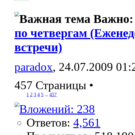
Важно
по четвергам (Ежене
встречи)
paradox
, 24.07.2009 01:
457 Страницы
•
1
2
3
4
5
...
457
Ответов:
4,561