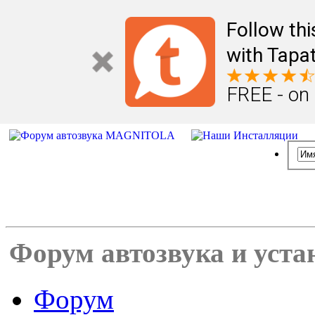
Follow th
with Tapat
FREE - on
Форум автозвука и уста
Форум