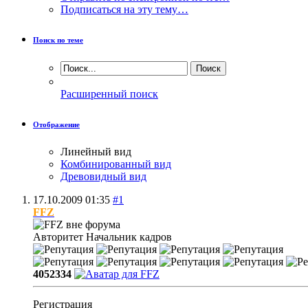
Подписаться на эту тему…
Поиск по теме
Расширенный поиск
Отображение
Линейный вид
Комбинированный вид
Древовидный вид
17.10.2009
01:35
#1
FFZ
Авторитет
Начальник кадров
4052334
Регистрация