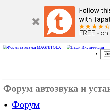
Follow th
with Tapat
FREE - on
Форум автозвука и уста
Форум