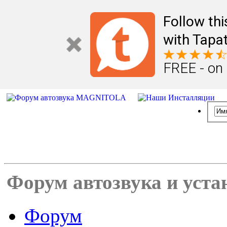
Follow th
with Tapat
FREE - on
Форум автозвука и уста
Форум