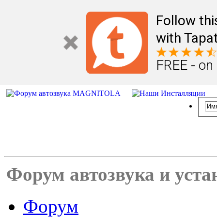
Follow th
with Tapat
FREE - on
Форум автозвука и уста
Форум