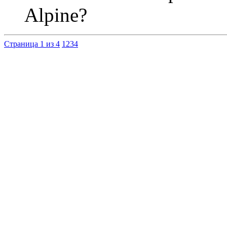
Alpine?
Страница 1 из 4
1
2
3
4