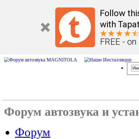
Follow th
with Tapat
FREE - on
Форум автозвука и уста
Форум