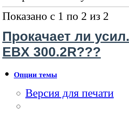
Показано с 1 по 2 из 2
Прокачает ли усил
EBX 300.2R???
Опции темы
Версия для печати