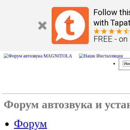
Follow th
with Tapat
FREE - on
Форум автозвука и уста
Форум