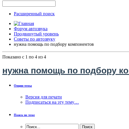
Расширенный поиск
Форум автозвука
Продвинутый уровень
Советы по автозвуку
нужна помощь по подбору компонентов
Показано с 1 по 4 из 4
нужна помощь по подбору к
Опции темы
Версия для печати
Подписаться на эту тему…
Поиск по теме