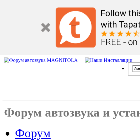
Follow th
with Tapat
FREE - on
Форум автозвука и уста
Форум