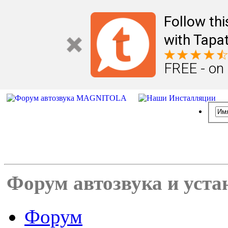
Follow th
with Tapat
FREE - on
Форум автозвука и уста
Форум