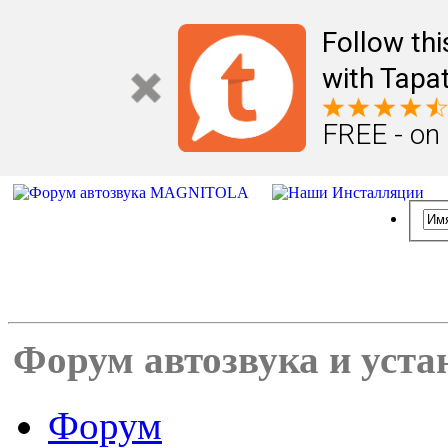
Follow th
with Tapat
FREE - on
Форум автозвука и уста
Форум