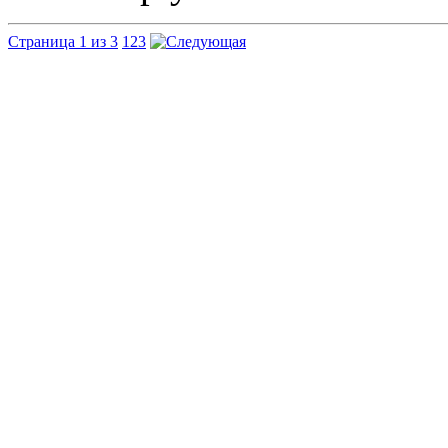
Страница 1 из 3
1
2
3