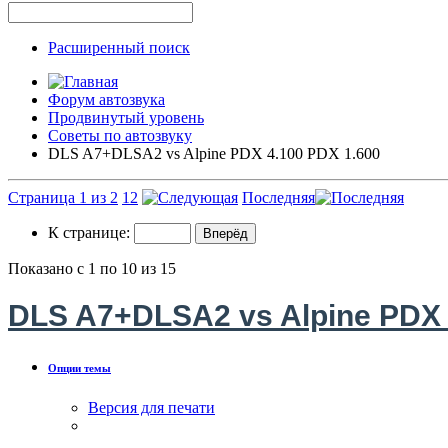
Расширенный поиск
Форум автозвука
Продвинутый уровень
Советы по автозвуку
DLS A7+DLSA2 vs Alpine PDX 4.100 PDX 1.600
Страница 1 из 2
1
2
Последняя
К странице:
Показано с 1 по 10 из 15
DLS A7+DLSA2 vs Alpine PDX 
Опции темы
Версия для печати