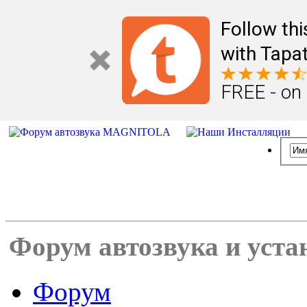
Follow th
with Tapat
FREE - on
Форум автозвука и уста
Форум