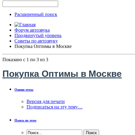
Расширенный поиск
Форум автозвука
Продвинутый уровень
Советы по автозвуку
Покупка Оптимы в Москве
Показано с 1 по 3 из 3
Покупка Оптимы в Москве
Опции темы
Версия для печати
Подписаться на эту тему…
Поиск по теме