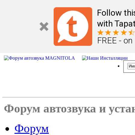
Follow th
with Tapat
FREE - on
Форум автозвука и уста
Форум