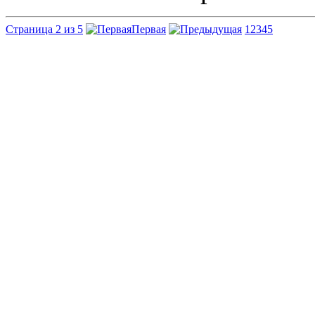
Страница 2 из 5
Первая
1
2
3
4
5