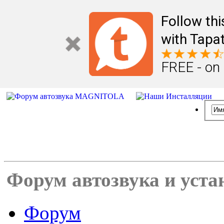
Follow th
with Tapat
FREE - on
Форум автозвука и уста
Форум