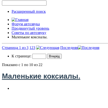
Расширенный поиск
Форум автозвука
Продвинутый уровень
Советы по автозвуку
Маленькие коксиалы.
Страница 1 из 3
1
2
3
Последняя
К странице:
Показано с 1 по 10 из 22
Маленькие коксиалы.