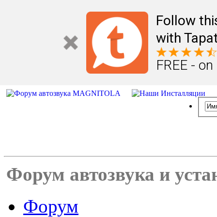
Follow th
with Tapat
FREE - on
Форум автозвука и уста
Форум