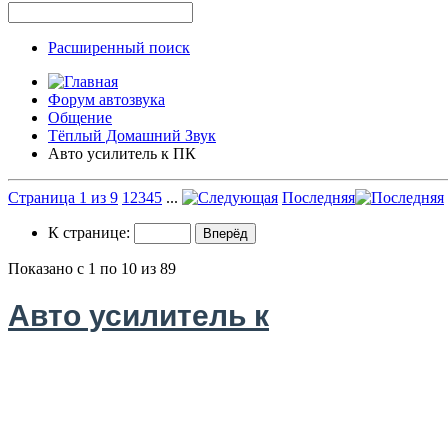
Расширенный поиск
Форум автозвука
Общение
Тёплый Домашний Звук
Авто усилитель к ПК
Страница 1 из 9
1
2
3
4
5
...
Последняя
К странице:
Показано с 1 по 10 из 89
Авто усилитель к