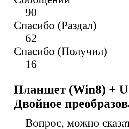
90
Спасибо (Раздал)
62
Спасибо (Получил)
16
Планшет (Win8) + U
Двойное преобразо
Вопрос, можно сказа