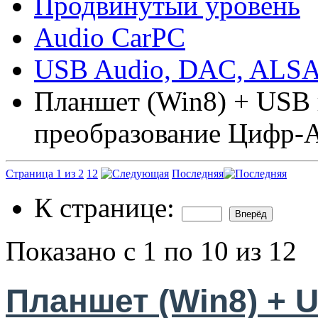
Продвинутый уровень
Audio CarPC
USB Audio, DAC, ALS
Планшет (Win8) + USB 
преобразование Цифр-
Страница 1 из 2
1
2
Последняя
К странице:
Показано с 1 по 10 из 12
Планшет (Win8) + U