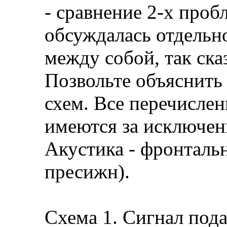
- сравнение 2-х проб
обсуждалась отдельно
между собой, так ска
Позвольте объяснить
схем. Все перечисле
имеются за исключен
Акустика - фронталь
пресижн).
Схема 1. Сигнал пода