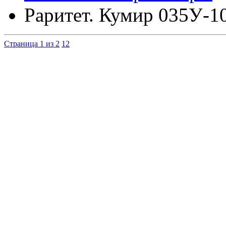
Раритет. Кумир 035У-1
Страница 1 из 2
1
2