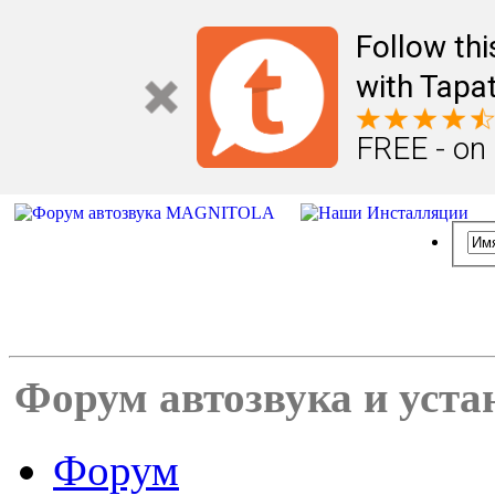
Follow th
with Tapat
FREE - on
Форум автозвука и уста
Форум